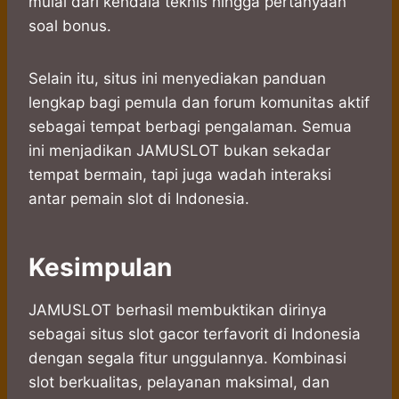
mulai dari kendala teknis hingga pertanyaan
soal bonus.
Selain itu, situs ini menyediakan panduan
lengkap bagi pemula dan forum komunitas aktif
sebagai tempat berbagi pengalaman. Semua
ini menjadikan JAMUSLOT bukan sekadar
tempat bermain, tapi juga wadah interaksi
antar pemain slot di Indonesia.
Kesimpulan
JAMUSLOT berhasil membuktikan dirinya
sebagai situs slot gacor terfavorit di Indonesia
dengan segala fitur unggulannya. Kombinasi
slot berkualitas, pelayanan maksimal, dan