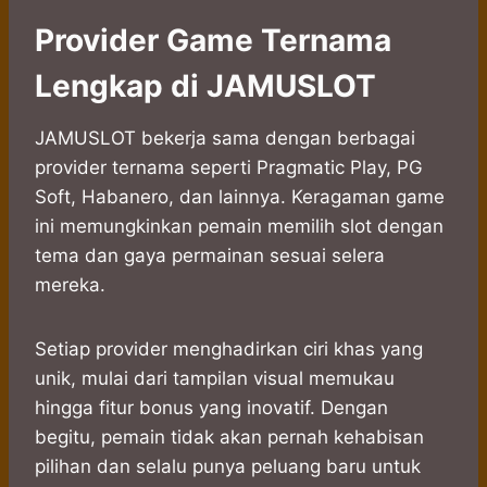
Provider Game Ternama
Lengkap di JAMUSLOT
JAMUSLOT bekerja sama dengan berbagai
provider ternama seperti Pragmatic Play, PG
Soft, Habanero, dan lainnya. Keragaman game
ini memungkinkan pemain memilih slot dengan
tema dan gaya permainan sesuai selera
mereka.
Setiap provider menghadirkan ciri khas yang
unik, mulai dari tampilan visual memukau
hingga fitur bonus yang inovatif. Dengan
begitu, pemain tidak akan pernah kehabisan
pilihan dan selalu punya peluang baru untuk