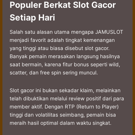
Populer Berkat Slot Gacor
Setiap Hari
Salah satu alasan utama mengapa JAMUSLOT
menjadi favorit adalah tingkat kemenangan
yang tinggi atau biasa disebut slot gacor.
Banyak pemain merasakan langsung hasilnya
saat bermain, karena fitur bonus seperti wild,
scatter, dan free spin sering muncul.
Slot gacor ini bukan sekadar klaim, melainkan
telah dibuktikan melalui review positif dari para
member aktif. Dengan RTP (Return to Player)
tinggi dan volatilitas seimbang, pemain bisa
meraih hasil optimal dalam waktu singkat.