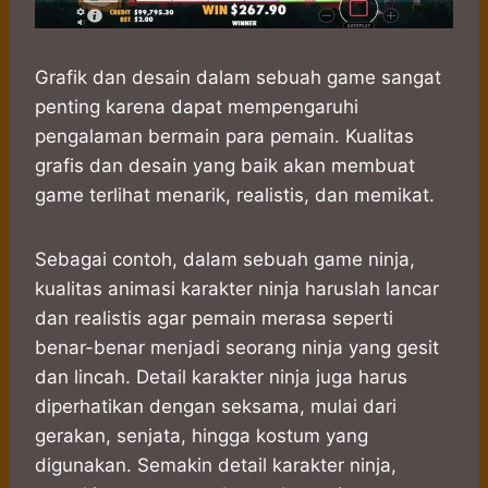
Grafik dan desain dalam sebuah game sangat
penting karena dapat mempengaruhi
pengalaman bermain para pemain. Kualitas
grafis dan desain yang baik akan membuat
game terlihat menarik, realistis, dan memikat.
Sebagai contoh, dalam sebuah game ninja,
kualitas animasi karakter ninja haruslah lancar
dan realistis agar pemain merasa seperti
benar-benar menjadi seorang ninja yang gesit
dan lincah. Detail karakter ninja juga harus
diperhatikan dengan seksama, mulai dari
gerakan, senjata, hingga kostum yang
digunakan. Semakin detail karakter ninja,