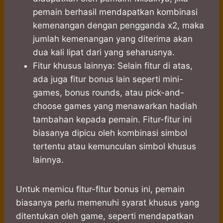
pemain berhasil mendapatkan kombinasi
kemenangan dengan pengganda x2, maka
jumlah kemenangan yang diterima akan
dua kali lipat dari yang seharusnya.
Fitur khusus lainnya: Selain fitur di atas,
ada juga fitur bonus lain seperti mini-
games, bonus rounds, atau pick-and-
choose games yang menawarkan hadiah
tambahan kepada pemain. Fitur-fitur ini
biasanya dipicu oleh kombinasi simbol
tertentu atau kemunculan simbol khusus
lainnya.
Untuk memicu fitur-fitur bonus ini, pemain
biasanya perlu memenuhi syarat khusus yang
ditentukan oleh game, seperti mendapatkan