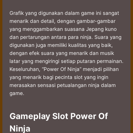
Grafik yang digunakan dalam game ini sangat
menarik dan detail, dengan gambar-gambar
yang menggambarkan suasana Jepang kuno
dan pertarungan antara para ninja. Suara yang
digunakan juga memiliki kualitas yang baik,
dengan efek suara yang menarik dan musik
latar yang mengiringi setiap putaran permainan.
Keseluruhan, “Power Of Ninja” menjadi pilihan
yang menarik bagi pecinta slot yang ingin
merasakan sensasi petualangan ninja dalam
game.
Gameplay Slot Power Of
Ninja