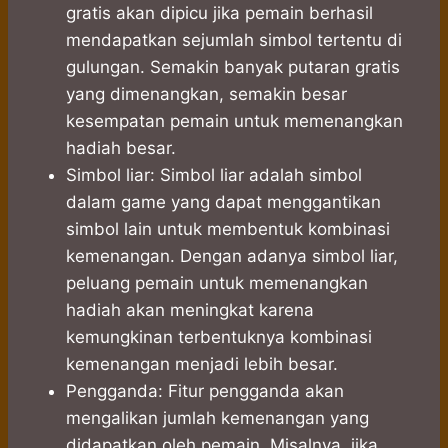
gratis akan dipicu jika pemain berhasil
mendapatkan sejumlah simbol tertentu di
gulungan. Semakin banyak putaran gratis
yang dimenangkan, semakin besar
kesempatan pemain untuk memenangkan
hadiah besar.
Simbol liar: Simbol liar adalah simbol
dalam game yang dapat menggantikan
simbol lain untuk membentuk kombinasi
kemenangan. Dengan adanya simbol liar,
peluang pemain untuk memenangkan
hadiah akan meningkat karena
kemungkinan terbentuknya kombinasi
kemenangan menjadi lebih besar.
Pengganda: Fitur pengganda akan
mengalikan jumlah kemenangan yang
didapatkan oleh pemain. Misalnya, jika