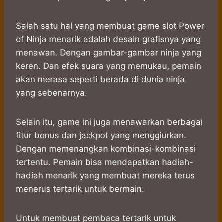
Salah satu hal yang membuat game slot Power
of Ninja menarik adalah desain grafisnya yang
menawan. Dengan gambar-gambar ninja yang
keren. Dan efek suara yang memukau, pemain
akan merasa seperti berada di dunia ninja
yang sebenarnya.
Selain itu, game ini juga menawarkan berbagai
fitur bonus dan jackpot yang menggiurkan.
Dengan memenangkan kombinasi-kombinasi
tertentu. Pemain bisa mendapatkan hadiah-
hadiah menarik yang membuat mereka terus
menerus tertarik untuk bermain.
Untuk membuat pembaca tertarik untuk