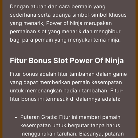
Dengan aturan dan cara bermain yang
sederhana serta adanya simbol-simbol khusus
yang menarik, Power of Ninja merupakan
permainan slot yang menarik dan menghibur
bagi para pemain yang menyukai tema ninja.
Fitur Bonus Slot Power Of Ninja
Fitur bonus adalah fitur tambahan dalam game
yang dapat memberikan pemain kesempatan
untuk memenangkan hadiah tambahan. Fitur-
fitur bonus ini termasuk di dalamnya adalah:
Putaran Gratis: Fitur ini memberi pemain
kesempatan untuk berputar tanpa harus
menggunakan taruhan. Biasanya, putaran