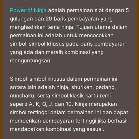
Power of Ninja
adalah permainan slot dengan 5
gulungan dan 20 baris pembayaran yang
menghadirkan tema ninja. Tujuan utama dalam
permainan ini adalah untuk mencocokkan
simbol-simbol khusus pada baris pembayaran
yang ada dan meraih kombinasi yang
menguntungkan.
Simbol-simbol khusus dalam permainan ini
antara lain adalah ninja, shuriken, pedang,
nunchaku, serta simbol klasik kartu remi
seperti A, K, Q, J, dan 10. Ninja merupakan
simbol tertinggi dalam permainan ini dan dapat
memberikan pembayaran tertinggi jika berhasil
mendapatkan kombinasi yang sesuai.