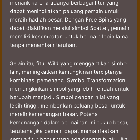
menarik karena adanya berbagai fitur yang
dapat meningkatkan peluang pemain untuk
meraih hadiah besar. Dengan Free Spins yang
dapat diaktifkan melalui simbol Scatter, pemain
memiliki kesempatan untuk bermain lebih lama
tanpa menambah taruhan.
Selain itu, fitur Wild yang menggantikan simbol
lain, meningkatkan kemungkinan terciptanya
kombinasi pemenang. Symbol Transformation
memungkinkan simbol yang lebih rendah untuk
berubah menjadi. Simbol dengan nilai yang
lebih tinggi, memberikan peluang besar untuk
meraih kemenangan besar. Potensi
kemenangan dalam permainan ini cukup besar,
terutama jika pemain dapat memanfaatkan
semua fitur bonus yang ada dengan bijak. Jika