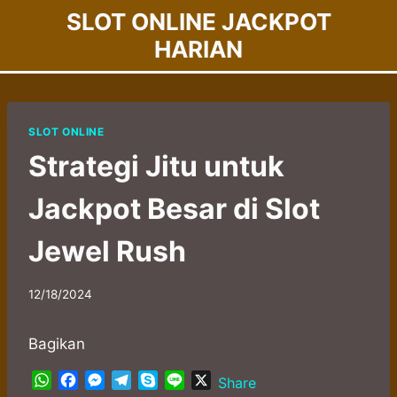
Skip
SLOT ONLINE JACKPOT
to
HARIAN
content
SLOT ONLINE
Strategi Jitu untuk
Jackpot Besar di Slot
Jewel Rush
By
12/18/2024
admincgsc
Bagikan
W
F
M
T
S
L
X
Share