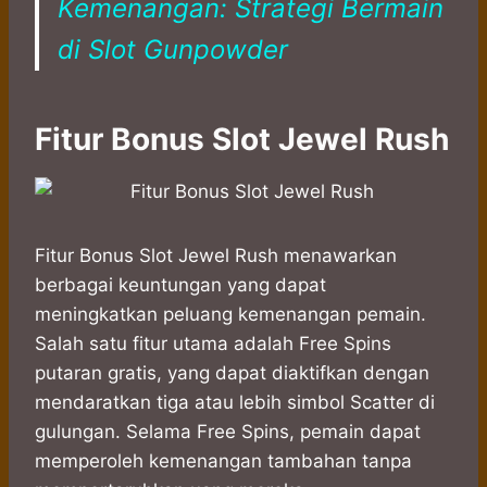
Kemenangan: Strategi Bermain
di Slot Gunpowder
Fitur Bonus Slot Jewel Rush
Fitur Bonus Slot Jewel Rush menawarkan
berbagai keuntungan yang dapat
meningkatkan peluang kemenangan pemain.
Salah satu fitur utama adalah Free Spins
putaran gratis, yang dapat diaktifkan dengan
mendaratkan tiga atau lebih simbol Scatter di
gulungan. Selama Free Spins, pemain dapat
memperoleh kemenangan tambahan tanpa