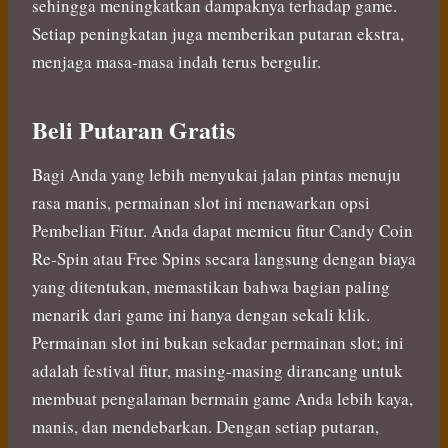
sehingga meningkatkan dampaknya terhadap game.
Setiap peningkatan juga memberikan putaran ekstra,
menjaga masa-masa indah terus bergulir.
Beli Putaran Gratis
Bagi Anda yang lebih menyukai jalan pintas menuju
rasa manis, permainan slot ini menawarkan opsi
Pembelian Fitur. Anda dapat memicu fitur Candy Coin
Re-Spin atau Free Spins secara langsung dengan biaya
yang ditentukan, memastikan bahwa bagian paling
menarik dari game ini hanya dengan sekali klik.
Permainan slot ini bukan sekadar permainan slot; ini
adalah festival fitur, masing-masing dirancang untuk
membuat pengalaman bermain game Anda lebih kaya,
manis, dan mendebarkan. Dengan setiap putaran,