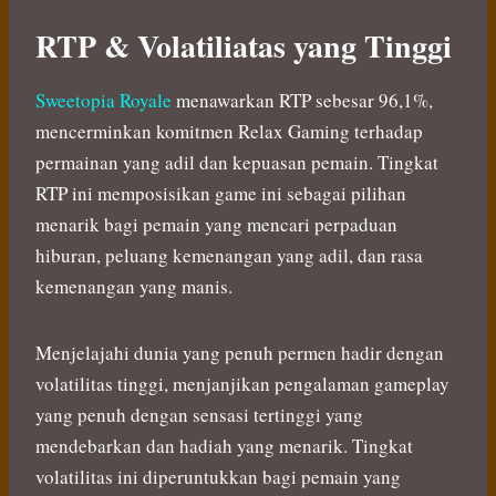
RTP & Volatiliatas yang Tinggi
Sweetopia Royale
menawarkan RTP sebesar 96,1%,
mencerminkan komitmen Relax Gaming terhadap
permainan yang adil dan kepuasan pemain. Tingkat
RTP ini memposisikan game ini sebagai pilihan
menarik bagi pemain yang mencari perpaduan
hiburan, peluang kemenangan yang adil, dan rasa
kemenangan yang manis.
Menjelajahi dunia yang penuh permen hadir dengan
volatilitas tinggi, menjanjikan pengalaman gameplay
yang penuh dengan sensasi tertinggi yang
mendebarkan dan hadiah yang menarik. Tingkat
volatilitas ini diperuntukkan bagi pemain yang