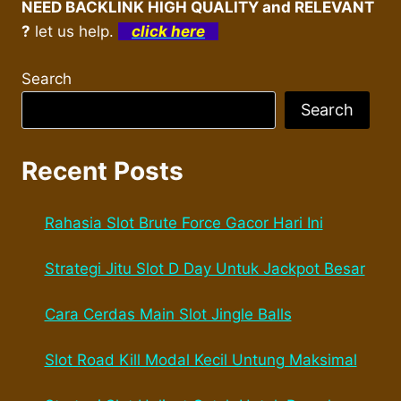
NEED BACKLINK HIGH QUALITY and RELEVANT
?
let us help.
click here
Search
Search
Recent Posts
Rahasia Slot Brute Force Gacor Hari Ini
Strategi Jitu Slot D Day Untuk Jackpot Besar
Cara Cerdas Main Slot Jingle Balls
Slot Road Kill Modal Kecil Untung Maksimal