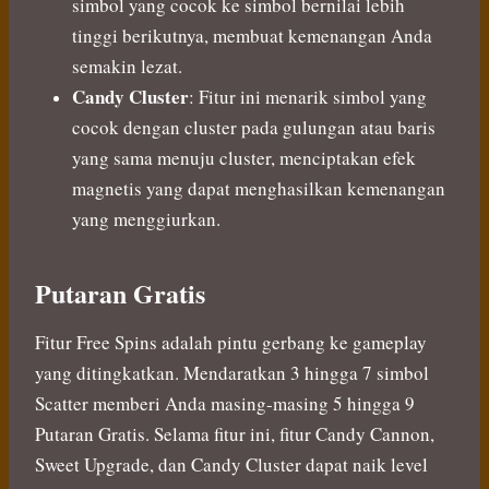
simbol yang cocok ke simbol bernilai lebih
tinggi berikutnya, membuat kemenangan Anda
semakin lezat.
Candy Cluster
: Fitur ini menarik simbol yang
cocok dengan cluster pada gulungan atau baris
yang sama menuju cluster, menciptakan efek
magnetis yang dapat menghasilkan kemenangan
yang menggiurkan.
Putaran Gratis
Fitur Free Spins adalah pintu gerbang ke gameplay
yang ditingkatkan. Mendaratkan 3 hingga 7 simbol
Scatter memberi Anda masing-masing 5 hingga 9
Putaran Gratis. Selama fitur ini, fitur Candy Cannon,
Sweet Upgrade, dan Candy Cluster dapat naik level