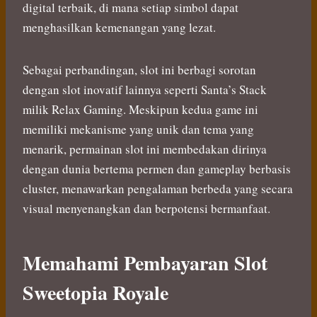
digital terbaik, di mana setiap simbol dapat
menghasilkan kemenangan yang lezat.
Sebagai perbandingan, slot ini berbagi sorotan
dengan slot inovatif lainnya seperti Santa’s Stack
milik Relax Gaming. Meskipun kedua game ini
memiliki mekanisme yang unik dan tema yang
menarik, permainan slot ini membedakan dirinya
dengan dunia bertema permen dan gameplay berbasis
cluster, menawarkan pengalaman berbeda yang secara
visual menyenangkan dan berpotensi bermanfaat.
Memahami Pembayaran Slot
Sweetopia Royale