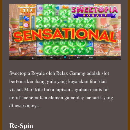
Sweetopia Royale oleh Relax Gaming adalah slot
bertema kembang gula yang kaya akan fitur dan
visual. Mari kita buka lapisan suguhan manis ini
untuk menemukan elemen gameplay menarik yang
ditawarkannya.
Re-Spin