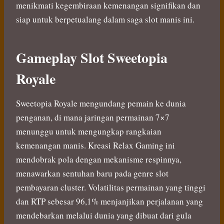
menikmati kegembiraan kemenangan signifikan dan
siap untuk berpetualang dalam saga slot manis ini.
Gameplay Slot Sweetopia
Royale
Sweetopia Royale mengundang pemain ke dunia
penganan, di mana jaringan permainan 7×7
menunggu untuk mengungkap rangkaian
kemenangan manis. Kreasi Relax Gaming ini
mendobrak pola dengan mekanisme respinnya,
menawarkan sentuhan baru pada genre slot
pembayaran cluster. Volatilitas permainan yang tinggi
dan RTP sebesar 96,1% menjanjikan perjalanan yang
mendebarkan melalui dunia yang dibuat dari gula