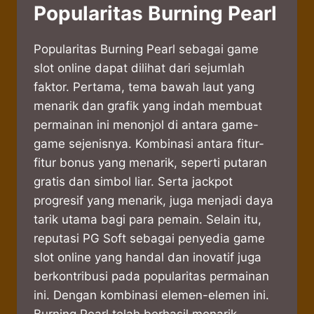
Popularitas Burning Pearl
Popularitas Burning Pearl sebagai game
slot online dapat dilihat dari sejumlah
faktor. Pertama, tema bawah laut yang
menarik dan grafik yang indah membuat
permainan ini menonjol di antara game-
game sejenisnya. Kombinasi antara fitur-
fitur bonus yang menarik, seperti putaran
gratis dan simbol liar. Serta jackpot
progresif yang menarik, juga menjadi daya
tarik utama bagi para pemain. Selain itu,
reputasi PG Soft sebagai penyedia game
slot online yang handal dan inovatif juga
berkontribusi pada popularitas permainan
ini. Dengan kombinasi elemen-elemen ini.
Burning Pearl telah berhasil menarik