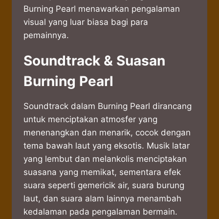
Burning Pearl menawarkan pengalaman
visual yang luar biasa bagi para
pemainnya.
Soundtrack & Suasan
Burning Pearl
Soundtrack dalam Burning Pearl dirancang
untuk menciptakan atmosfer yang
menenangkan dan menarik, cocok dengan
tema bawah laut yang eksotis. Musik latar
yang lembut dan melankolis menciptakan
suasana yang memikat, sementara efek
suara seperti gemericik air, suara burung
laut, dan suara alam lainnya menambah
kedalaman pada pengalaman bermain.