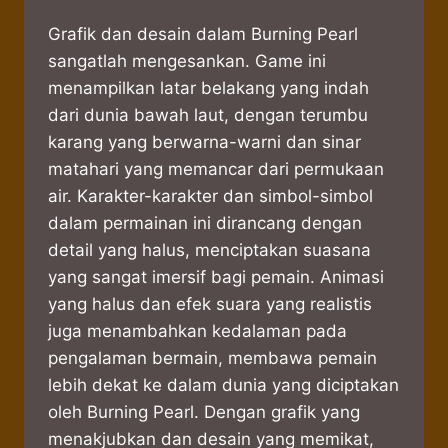
Grafik dan desain dalam Burning Pearl
sangatlah mengesankan. Game ini
menampilkan latar belakang yang indah
dari dunia bawah laut, dengan terumbu
karang yang berwarna-warni dan sinar
matahari yang memancar dari permukaan
air. Karakter-karakter dan simbol-simbol
dalam permainan ini dirancang dengan
detail yang halus, menciptakan suasana
yang sangat imersif bagi pemain. Animasi
yang halus dan efek suara yang realistis
juga menambahkan kedalaman pada
pengalaman bermain, membawa pemain
lebih dekat ke dalam dunia yang diciptakan
oleh Burning Pearl. Dengan grafik yang
menakjubkan dan desain yang memikat,