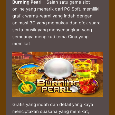
Burning Pearl
– Salah satu game slot
online yang menarik dari PG Soft. memiliki
grafik warna-warni yang indah dengan
animasi 3D yang memukau dan efek suara
serta musik yang menyenangkan yang
semuanya mengikuti tema Cina yang
memikat.
Grafis yang indah dan detail yang kaya
menciptakan suasana yang memikat,