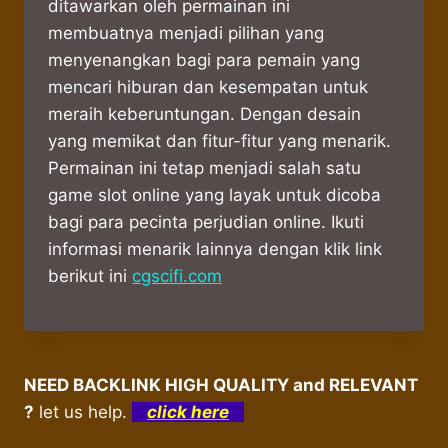
ditawarkan oleh permainan ini
membuatnya menjadi pilihan yang
menyenangkan bagi para pemain yang
mencari hiburan dan kesempatan untuk
meraih keberuntungan. Dengan desain
yang memikat dan fitur-fitur yang menarik.
Permainan ini tetap menjadi salah satu
game slot online yang layak untuk dicoba
bagi para pecinta perjudian online. Ikuti
informasi menarik lainnya dengan klik link
berikut ini
cgscifi.com
NEED BACKLINK HIGH QUALITY and RELEVANT
?
let us help.
click here