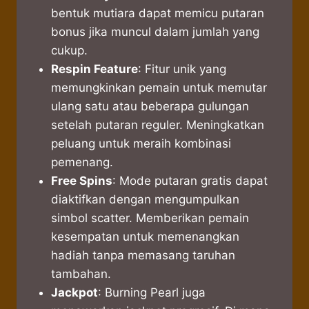
bentuk mutiara dapat memicu putaran
bonus jika muncul dalam jumlah yang
cukup.
Respin Feature
: Fitur unik yang
memungkinkan pemain untuk memutar
ulang satu atau beberapa gulungan
setelah putaran reguler. Meningkatkan
peluang untuk meraih kombinasi
pemenang.
Free Spins
: Mode putaran gratis dapat
diaktifkan dengan mengumpulkan
simbol scatter. Memberikan pemain
kesempatan untuk memenangkan
hadiah tanpa memasang taruhan
tambahan.
Jackpot
: Burning Pearl juga