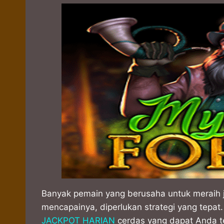
Banyak pemain yang berusaha untuk meraih j
mencapainya, diperlukan strategi yang tepat.
JACKPOT HARIAN
cerdas yang dapat Anda t