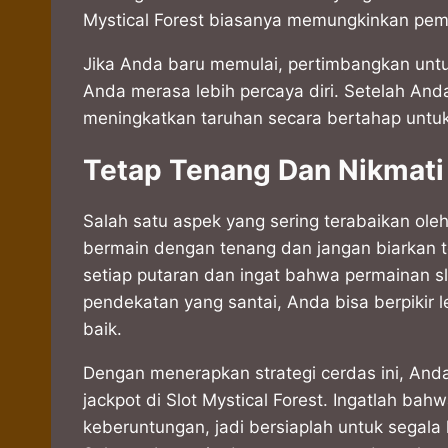
Mystical Forest biasanya memungkinkan pemai
Jika Anda baru memulai, pertimbangkan untu
Anda merasa lebih percaya diri. Setelah A
meningkatkan taruhan secara bertahap unt
Tetap Tenang Dan Nikmati
Salah satu aspek yang sering terabaikan ole
bermain dengan tenang dan jangan biarkan 
setiap putaran dan ingat bahwa permainan s
pendekatan yang santai, Anda bisa berpikir 
baik.
Dengan menerapkan strategi cerdas ini, And
jackpot di Slot Mystical Forest. Ingatlah bah
keberuntungan, jadi bersiaplah untuk segal