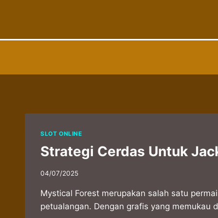
Skip
to
content
SLOT ONLINE
Strategi Cerdas Untuk Jack
By
04/07/2025
admincgsc
Mystical Forest merupakan salah satu perma
petualangan. Dengan grafis yang memukau d