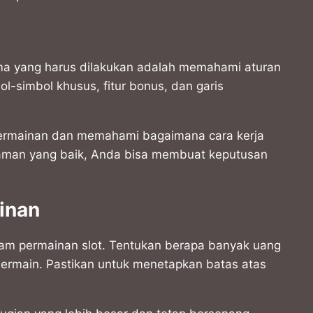
ma yang harus dilakukan adalah memahami aturan
ol-simbol khusus, fitur bonus, dan garis
rmainan dan memahami bagaimana cara kerja
haman yang baik, Anda bisa membuat keputusan
inan
lam permainan slot. Tentukan berapa banyak uang
ermain. Pastikan untuk menetapkan batas atas