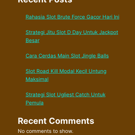
Rahasia Slot Brute Force Gacor Hari Ini
Strategi Jitu Slot D Day Untuk Jackpot
Besar
Cara Cerdas Main Slot Jingle Balls
Slot Road Kill Modal Kecil Untung
Maksimal
Strategi Slot Ugliest Catch Untuk
Pemula
Recent Comments
No comments to show.