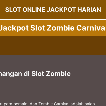
SLOT ONLINE JACKPOT HARIAN
Jackpot Slot Zombie Carniva
angan di Slot Zombie
nat para pemain, dan Zombie Carnival adalah salah