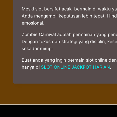
Meski slot bersifat acak, bermain di waktu 
Anda mengambil keputusan lebih tepat. Hind
emosional.
Zombie Carnival adalah permainan yang penu
Dengan fokus dan strategi yang disiplin, k
sekadar mimpi.
Buat anda yang ingin bermain slot online d
hanya di
SLOT ONLINE JACKPOT HARIAN
.