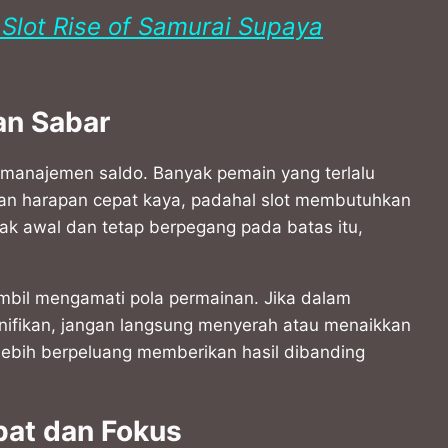
Slot Rise of Samurai Supaya
an Sabar
 manajemen saldo. Banyak pemain yang terlalu
an harapan cepat kaya, padahal slot membutuhkan
ak awal dan tetap berpegang pada batas itu,
bil mengamati pola permainan. Jika dalam
nifikan, jangan langsung menyerah atau menaikkan
 lebih berpeluang memberikan hasil dibanding
pat dan Fokus