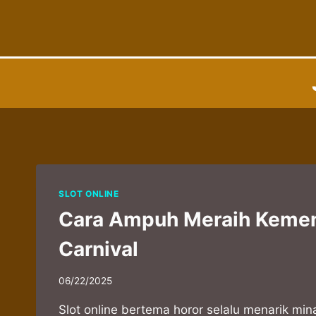
Skip
to
content
SLOT ONLINE
Cara Ampuh Meraih Kemen
Carnival
By
06/22/2025
admincgsc
Slot online bertema horor selalu menarik mi