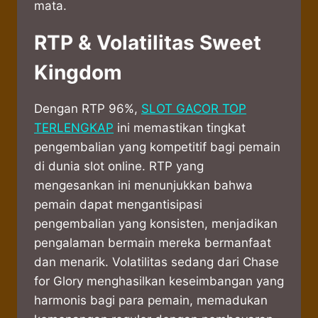
mata.
RTP & Volatilitas Sweet
Kingdom
Dengan RTP 96%,
SLOT GACOR TOP
TERLENGKAP
ini memastikan tingkat
pengembalian yang kompetitif bagi pemain
di dunia slot online. RTP yang
mengesankan ini menunjukkan bahwa
pemain dapat mengantisipasi
pengembalian yang konsisten, menjadikan
pengalaman bermain mereka bermanfaat
dan menarik. Volatilitas sedang dari Chase
for Glory menghasilkan keseimbangan yang
harmonis bagi para pemain, memadukan