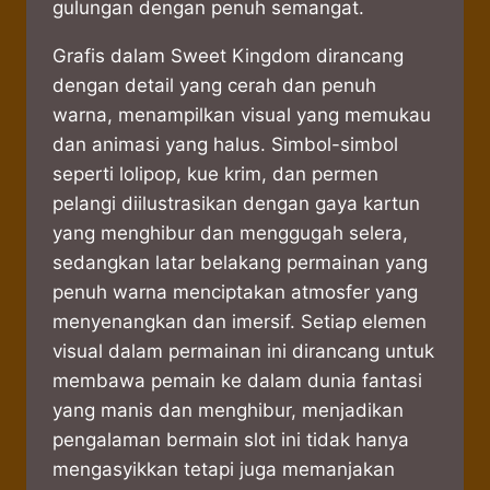
gulungan dengan penuh semangat.
Grafis dalam Sweet Kingdom dirancang
dengan detail yang cerah dan penuh
warna, menampilkan visual yang memukau
dan animasi yang halus. Simbol-simbol
seperti lolipop, kue krim, dan permen
pelangi diilustrasikan dengan gaya kartun
yang menghibur dan menggugah selera,
sedangkan latar belakang permainan yang
penuh warna menciptakan atmosfer yang
menyenangkan dan imersif. Setiap elemen
visual dalam permainan ini dirancang untuk
membawa pemain ke dalam dunia fantasi
yang manis dan menghibur, menjadikan
pengalaman bermain slot ini tidak hanya
mengasyikkan tetapi juga memanjakan