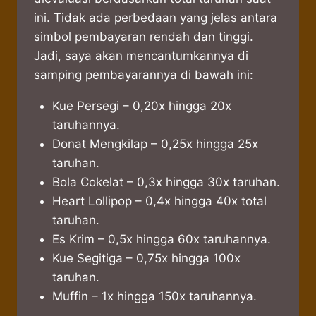
ini. Tidak ada perbedaan yang jelas antara
simbol pembayaran rendah dan tinggi.
Jadi, saya akan mencantumkannya di
samping pembayarannya di bawah ini:
Kue Persegi – 0,20x hingga 20x
taruhannya.
Donat Mengkilap – 0,25x hingga 25x
taruhan.
Bola Cokelat – 0,3x hingga 30x taruhan.
Heart Lollipop – 0,4x hingga 40x total
taruhan.
Es Krim – 0,5x hingga 60x taruhannya.
Kue Segitiga – 0,75x hingga 100x
taruhan.
Muffin – 1x hingga 150x taruhannya.