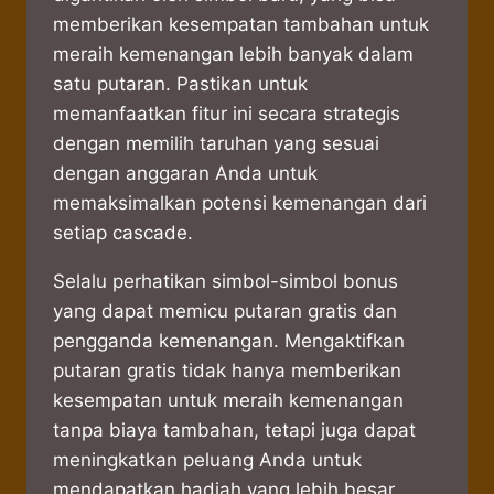
memberikan kesempatan tambahan untuk
meraih kemenangan lebih banyak dalam
satu putaran. Pastikan untuk
memanfaatkan fitur ini secara strategis
dengan memilih taruhan yang sesuai
dengan anggaran Anda untuk
memaksimalkan potensi kemenangan dari
setiap cascade.
Selalu perhatikan simbol-simbol bonus
yang dapat memicu putaran gratis dan
pengganda kemenangan. Mengaktifkan
putaran gratis tidak hanya memberikan
kesempatan untuk meraih kemenangan
tanpa biaya tambahan, tetapi juga dapat
meningkatkan peluang Anda untuk
mendapatkan hadiah yang lebih besar