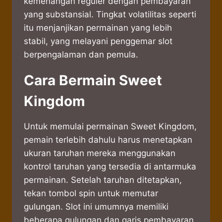
kemenangan reguler dengan pembayaran
yang substansial. Tingkat volatilitas seperti
itu menjanjikan permainan yang lebih
stabil, yang melayani penggemar slot
berpengalaman dan pemula.
Cara Bermain Sweet
Kingdom
Untuk memulai permainan Sweet Kingdom,
pemain terlebih dahulu harus menetapkan
ukuran taruhan mereka menggunakan
kontrol taruhan yang tersedia di antarmuka
permainan. Setelah taruhan ditetapkan,
tekan tombol spin untuk memutar
gulungan. Slot ini umumnya memiliki
beberapa gulungan dan garis pembayaran