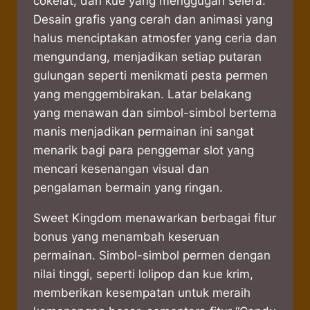
cokelat, dan kue yang menggugah selera.
Desain grafis yang cerah dan animasi yang
halus menciptakan atmosfer yang ceria dan
mengundang, menjadikan setiap putaran
gulungan seperti menikmati pesta permen
yang menggembirakan. Latar belakang
yang menawan dan simbol-simbol bertema
manis menjadikan permainan ini sangat
menarik bagi para penggemar slot yang
mencari kesenangan visual dan
pengalaman bermain yang ringan.
Sweet Kingdom menawarkan berbagai fitur
bonus yang menambah keseruan
permainan. Simbol-simbol permen dengan
nilai tinggi, seperti lolipop dan kue krim,
memberikan kesempatan untuk meraih