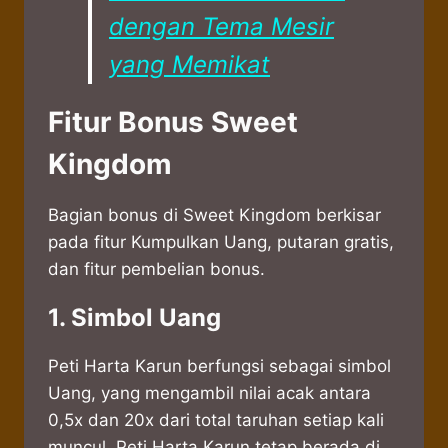
dengan Tema Mesir
yang Memikat
Fitur Bonus Sweet
Kingdom
Bagian bonus di Sweet Kingdom berkisar
pada fitur Kumpulkan Uang, putaran gratis,
dan fitur pembelian bonus.
1. Simbol Uang
Peti Harta Karun berfungsi sebagai simbol
Uang, yang mengambil nilai acak antara
0,5x dan 20x dari total taruhan setiap kali
muncul. Peti Harta Karun tetap berada di