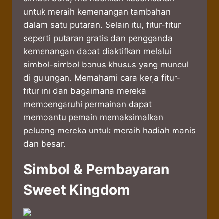
untuk meraih kemenangan tambahan
dalam satu putaran. Selain itu, fitur-fitur
seperti putaran gratis dan pengganda
kemenangan dapat diaktifkan melalui
simbol-simbol bonus khusus yang muncul
di gulungan. Memahami cara kerja fitur-
fitur ini dan bagaimana mereka
mempengaruhi permainan dapat
membantu pemain memaksimalkan
peluang mereka untuk meraih hadiah manis
dan besar.
Simbol & Pembayaran
Sweet Kingdom