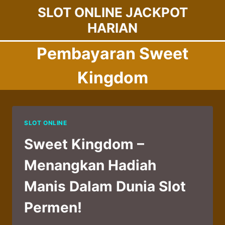
Skip
SLOT ONLINE JACKPOT
to
HARIAN
content
Pembayaran Sweet
Kingdom
SLOT ONLINE
Sweet Kingdom –
Menangkan Hadiah
Manis Dalam Dunia Slot
Permen!