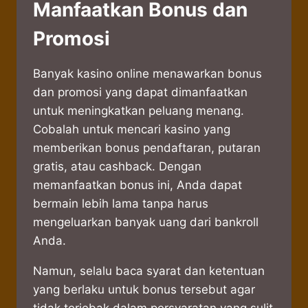
Manfaatkan Bonus dan
Promosi
Banyak kasino online menawarkan bonus
dan promosi yang dapat dimanfaatkan
untuk meningkatkan peluang menang.
Cobalah untuk mencari kasino yang
memberikan bonus pendaftaran, putaran
gratis, atau cashback. Dengan
memanfaatkan bonus ini, Anda dapat
bermain lebih lama tanpa harus
mengeluarkan banyak uang dari bankroll
Anda.
Namun, selalu baca syarat dan ketentuan
yang berlaku untuk bonus tersebut agar