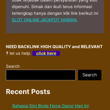
tidak terjebak dalam persyaratan yang sulit
dipenuhi. Simak dan ikuti terus informasi
terlengkap hanya dengan klik link berikut ini
SLOT ONLINE JACKPOT HARIAN
.
NEED BACKLINK HIGH QUALITY and RELEVANT
?
let us help.
click here
Search
Search
Recent Posts
Rahasia Slot Brute Force Gacor Hari Ini