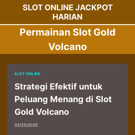
Skip
SLOT ONLINE JACKPOT
to
HARIAN
content
Permainan Slot Gold
Volcano
SLOT ONLINE
Strategi Efektif untuk
Peluang Menang di Slot
Gold Volcano
By
02/23/2025
admincgsc