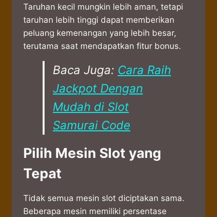
Taruhan kecil mungkin lebih aman, tetapi
taruhan lebih tinggi dapat memberikan
peluang kemenangan yang lebih besar,
terutama saat mendapatkan fitur bonus.
Baca Juga:
Cara Raih
Jackpot Dengan
Mudah di Slot
Samurai Code
Pilih Mesin Slot yang
Tepat
Tidak semua mesin slot diciptakan sama.
Beberapa mesin memiliki persentase