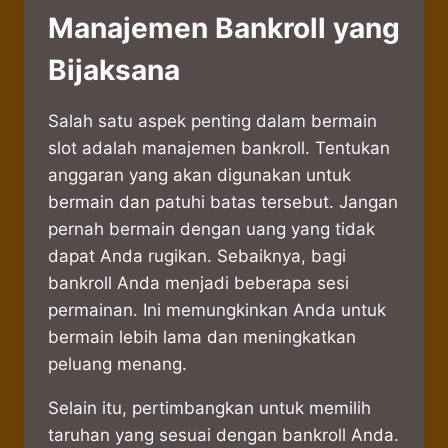
Manajemen Bankroll yang
Bijaksana
Salah satu aspek penting dalam bermain
slot adalah manajemen bankroll. Tentukan
anggaran yang akan digunakan untuk
bermain dan patuhi batas tersebut. Jangan
pernah bermain dengan uang yang tidak
dapat Anda rugikan. Sebaiknya, bagi
bankroll Anda menjadi beberapa sesi
permainan. Ini memungkinkan Anda untuk
bermain lebih lama dan meningkatkan
peluang menang.
Selain itu, pertimbangkan untuk memilih
taruhan yang sesuai dengan bankroll Anda.