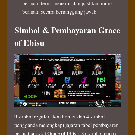
bermain terus-menerus dan pastikan untuk
bermain secara bertanggung jawab.
Simbol & Pembayaran Grace
of Ebisu
9 simbol reguler, ikon bonus, dan 4 simbol
pengganda melengkapi jajaran tabel pembayaran
permainan slot Grace of Ebisu. 8+ simbol cocok