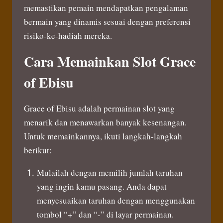
memastikan pemain mendapatkan pengalaman
bermain yang dinamis sesuai dengan preferensi
risiko-ke-hadiah mereka.
Cara Memainkan Slot Grace
of Ebisu
Grace of Ebisu adalah permainan slot yang
menarik dan menawarkan banyak kesenangan.
Untuk memainkannya, ikuti langkah-langkah
berikut:
Mulailah dengan memilih jumlah taruhan
yang ingin kamu pasang. Anda dapat
menyesuaikan taruhan dengan menggunakan
tombol “+” dan “-” di layar permainan.