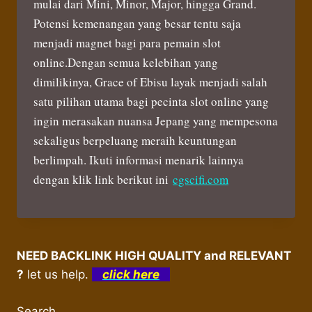
mulai dari Mini, Minor, Major, hingga Grand.
Potensi kemenangan yang besar tentu saja
menjadi magnet bagi para pemain slot
online.Dengan semua kelebihan yang
dimilikinya, Grace of Ebisu layak menjadi salah
satu pilihan utama bagi pecinta slot online yang
ingin merasakan nuansa Jepang yang mempesona
sekaligus berpeluang meraih keuntungan
berlimpah. Ikuti informasi menarik lainnya
dengan klik link berikut ini
cgscifi.com
NEED BACKLINK HIGH QUALITY and RELEVANT
?
let us help.
click here
Search