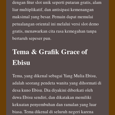
dengan fitur slot unik seperti putaran gratis, alam
liar multiplikatif, dan antisipasi kemenangan
maksimal yang besar. Pemain dapat memulai
petualangan oriental ini melalui versi slot demo
gratis, menawarkan cita rasa kemegahan tanpa
bertaruh sepeser pun.
Tema & Grafik Grace of
Ebisu
Tema, yang dikenal sebagai Yang Mulia Ebisu,
adalah seorang pendeta wanita yang dihormati di
desa kuno Ebisu. Dia diyakini diberkati oleh
dewa Ebisu sendiri, dan dikatakan memiliki
kekuatan penyembuhan dan ramalan yang luar
biasa. Tema dikenal di seluruh negeri karena