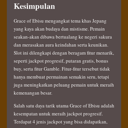
Kesimpulan
Grace of Ebisu mengangkat tema khas Jepang
yang kaya akan budaya dan mistisme. Pemain
seakan-akan dibawa bertualang ke negeri sakura
dan merasakan aura keindahan serta keunikan.
Slot ini dilengkapi dengan beragam fitur menarik,
seperti jackpot progresif, putaran gratis, bonus
buy, serta fitur Gamble. Fitur-fitur tersebut tidak
hanya membuat permainan semakin seru, tetapi
juga meningkatkan peluang pemain untuk meraih
kemenangan besar.
Salah satu daya tarik utama Grace of Ebisu adalah
kesempatan untuk meraih jackpot progresif.
Terdapat 4 jenis jackpot yang bisa didapatkan,