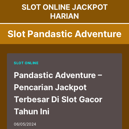
Skip
SLOT ONLINE JACKPOT
to
HARIAN
content
Slot Pandastic Adventure
SLOT ONLINE
Pandastic Adventure –
Pencarian Jackpot
Terbesar Di Slot Gacor
Tahun Ini
By
06/05/2024