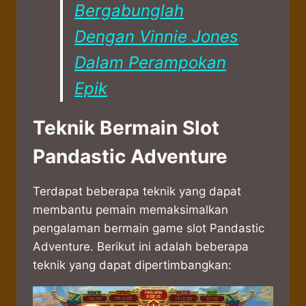
Bergabunglah
Dengan Vinnie Jones
Dalam Perampokan
Epik
Teknik Bermain Slot
Pandastic Adventure
Terdapat beberapa teknik yang dapat
membantu pemain memaksimalkan
pengalaman bermain game slot Pandastic
Adventure. Berikut ini adalah beberapa
teknik yang dapat dipertimbangkan: