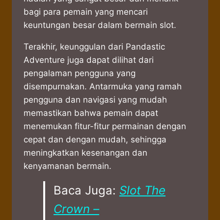
bagi para pemain yang mencari
keuntungan besar dalam bermain slot.
Terakhir, keunggulan dari Pandastic
Adventure juga dapat dilihat dari
pengalaman pengguna yang
disempurnakan. Antarmuka yang ramah
pengguna dan navigasi yang mudah
memastikan bahwa pemain dapat
menemukan fitur-fitur permainan dengan
cepat dan dengan mudah, sehingga
meningkatkan kesenangan dan
kenyamanan bermain.
Baca Juga:
Slot The
Crown –