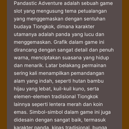
Pandastic Adventure adalah sebuah game
slot yang mengusung tema petualangan
yang menggemaskan dengan sentuhan
budaya Tiongkok, dimana karakter
utamanya adalah panda yang lucu dan
menggemaskan. Grafik dalam game ini
dirancang dengan sangat detail dan penuh
warna, menciptakan suasana yang hidup
dan menarik. Latar belakang permainan
sering kali menampilkan pemandangan
alam yang indah, seperti hutan bambu
hijau yang lebat, kuil-kuil kuno, serta
elemen-elemen tradisional Tiongkok
lainnya seperti lentera merah dan koin
emas. Simbol-simbol dalam game ini juga
didesain dengan sangat baik, termasuk
karakter panda, kipas tradisional, bunga