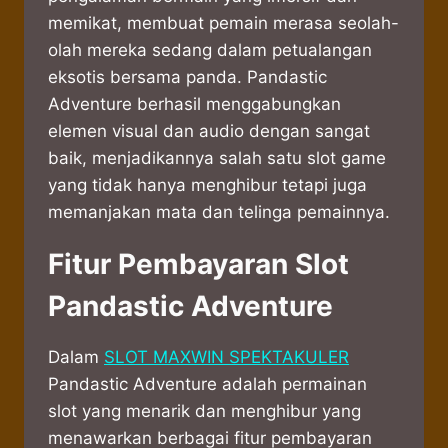
memikat, membuat pemain merasa seolah-
olah mereka sedang dalam petualangan
eksotis bersama panda. Pandastic
Adventure berhasil menggabungkan
elemen visual dan audio dengan sangat
baik, menjadikannya salah satu slot game
yang tidak hanya menghibur tetapi juga
memanjakan mata dan telinga pemainnya.
Fitur Pembayaran Slot
Pandastic Adventure
Dalam
SLOT MAXWIN SPEKTAKULER
Pandastic Adventure adalah permainan
slot yang menarik dan menghibur yang
menawarkan berbagai fitur pembayaran