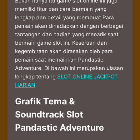
Bukan hanya itu game slot online ini juga
memiliki fitur dan cara bermain yang
lengkap dan detail yang membuat Para
pemain akan dihadapkan dengan berbagai
tantangan dan hadiah yang menarik saat
bermain game slot ini. Keseruan dan
kegembiraan akan dirasakan oleh para
pemain saat memainkan Pandastic
Adventure. Di bawah ini merupakan ulasan
lengkap tentang
SLOT ONLINE JACKPOT
HARIAN
.
Grafik Tema &
Soundtrack Slot
Pandastic Adventure