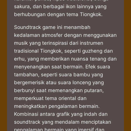
sakura, dan berbagai ikon lainnya yang
berhubungan dengan tema Tiongkok.
Soundtrack game ini menambah
kedalaman atmosfer dengan menggunakan
musik yang terinspirasi dari instrumen
tradisional Tiongkok, seperti guzheng dan
erhu, yang memberikan nuansa tenang dan
menyenangkan saat bermain. Efek suara
tambahan, seperti suara bambu yang
bergemerisik atau suara lonceng yang
berbunyi saat memenangkan putaran,
memperkuat tema oriental dan
meningkatkan pengalaman bermain.
Kombinasi antara grafik yang indah dan
soundtrack yang mendalam menciptakan
pengalaman bermain yang imersif dan