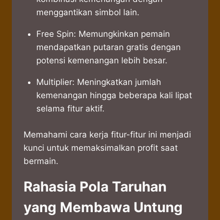
menggantikan simbol lain.
Free Spin: Memungkinkan pemain
mendapatkan putaran gratis dengan
potensi kemenangan lebih besar.
Multiplier: Meningkatkan jumlah
kemenangan hingga beberapa kali lipat
selama fitur aktif.
Memahami cara kerja fitur-fitur ini menjadi
kunci untuk memaksimalkan profit saat
bermain.
Rahasia Pola Taruhan
yang Membawa Untung