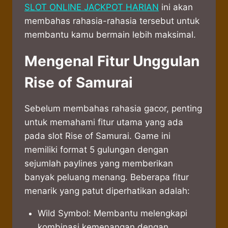
SLOT ONLINE JACKPOT HARIAN
ini akan
membahas rahasia-rahasia tersebut untuk
membantu kamu bermain lebih maksimal.
Mengenal Fitur Unggulan
Rise of Samurai
Sebelum membahas rahasia gacor, penting
untuk memahami fitur utama yang ada
pada slot Rise of Samurai. Game ini
memiliki format 5 gulungan dengan
sejumlah paylines yang memberikan
banyak peluang menang. Beberapa fitur
menarik yang patut diperhatikan adalah:
Wild Symbol: Membantu melengkapi
kombinasi kemenangan dengan