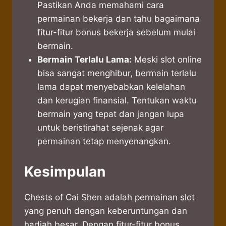
Pastikan Anda memahami cara
permainan bekerja dan tahu bagaimana
fitur-fitur bonus bekerja sebelum mulai
bermain.
Bermain Terlalu Lama:
Meski slot online
bisa sangat menghibur, bermain terlalu
lama dapat menyebabkan kelelahan
dan kerugian finansial. Tentukan waktu
bermain yang tepat dan jangan lupa
untuk beristirahat sejenak agar
permainan tetap menyenangkan.
Kesimpulan
Chests of Cai Shen adalah permainan slot
yang penuh dengan keberuntungan dan
hadiah besar. Dengan fitur-fitur bonus