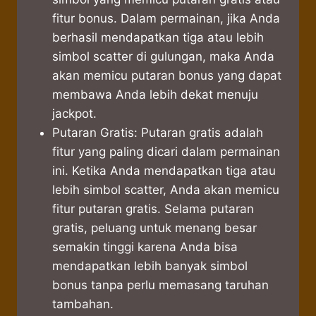
fitur bonus. Dalam permainan, jika Anda
berhasil mendapatkan tiga atau lebih
simbol scatter di gulungan, maka Anda
akan memicu putaran bonus yang dapat
membawa Anda lebih dekat menuju
jackpot.
Putaran Gratis: Putaran gratis adalah
fitur yang paling dicari dalam permainan
ini. Ketika Anda mendapatkan tiga atau
lebih simbol scatter, Anda akan memicu
fitur putaran gratis. Selama putaran
gratis, peluang untuk menang besar
semakin tinggi karena Anda bisa
mendapatkan lebih banyak simbol
bonus tanpa perlu memasang taruhan
tambahan.