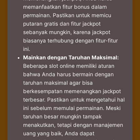
memanfaatkan fitur bonus dalam
permainan. Pastikan untuk memicu
putaran gratis dan fitur jackpot
sebanyak mungkin, karena jackpot
biasanya terhubung dengan fitur-fitur
ini.
Mainkan dengan Taruhan Maksimal:
Beberapa slot online memiliki aturan
bahwa Anda harus bermain dengan
taruhan maksimal agar bisa
berkesempatan memenangkan jackpot
terbesar. Pastikan untuk mengetahui hal
ini sebelum memulai permainan. Meski
taruhan besar mungkin tampak
menakutkan, tetapi dengan manajemen
uang yang baik, Anda dapat