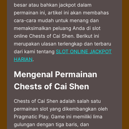
besar atau bahkan jackpot dalam
permainan ini, artikel ini akan membahas
cara-cara mudah untuk menang dan
memaksimalkan peluang Anda di slot
online Chests of Cai Shen. Berikut ini
merupakan ulasan terlengkap dan terbaru
dari kami tentang
SLOT ONLINE JACKPOT
HARIAN
.
Mengenal Permainan
Chests of Cai Shen
Chests of Cai Shen adalah salah satu
permainan slot yang dikembangkan oleh
Pragmatic Play. Game ini memiliki lima
gulungan dengan tiga baris, dan