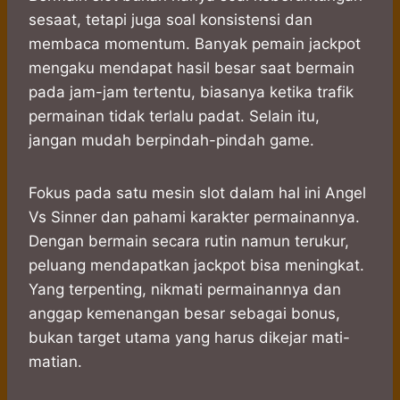
sesaat, tetapi juga soal konsistensi dan
membaca momentum. Banyak pemain jackpot
mengaku mendapat hasil besar saat bermain
pada jam-jam tertentu, biasanya ketika trafik
permainan tidak terlalu padat. Selain itu,
jangan mudah berpindah-pindah game.
Fokus pada satu mesin slot dalam hal ini Angel
Vs Sinner dan pahami karakter permainannya.
Dengan bermain secara rutin namun terukur,
peluang mendapatkan jackpot bisa meningkat.
Yang terpenting, nikmati permainannya dan
anggap kemenangan besar sebagai bonus,
bukan target utama yang harus dikejar mati-
matian.