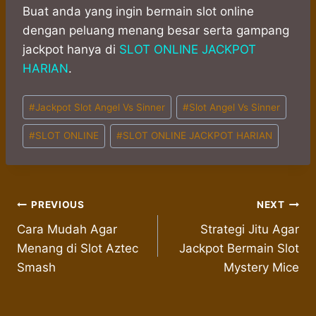
Buat anda yang ingin bermain slot online
dengan peluang menang besar serta gampang
jackpot hanya di
SLOT ONLINE JACKPOT
HARIAN
.
Post
#
Jackpot Slot Angel Vs Sinner
#
Slot Angel Vs Sinner
Tags:
#
SLOT ONLINE
#
SLOT ONLINE JACKPOT HARIAN
Post
PREVIOUS
NEXT
Cara Mudah Agar
Strategi Jitu Agar
navigation
Menang di Slot Aztec
Jackpot Bermain Slot
Smash
Mystery Mice