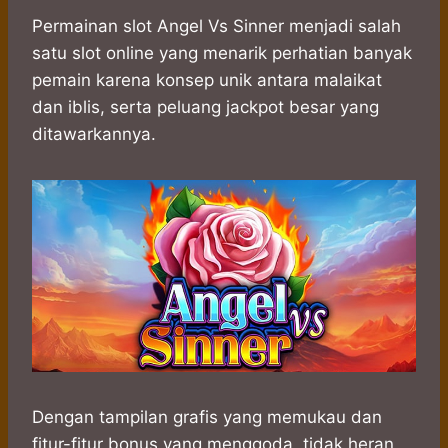
h
a
e
e
k
i
a
c
s
l
y
n
Permainan slot Angel Vs Sinner menjadi salah
t
e
s
e
p
e
satu slot online yang menarik perhatian banyak
s
b
e
g
e
pemain karena konsep unik antara malaikat
A
o
n
r
dan iblis, serta peluang jackpot besar yang
p
o
g
a
ditawarkannya.
p
k
e
m
r
Dengan tampilan grafis yang memukau dan
fitur-fitur bonus yang menggoda, tidak heran