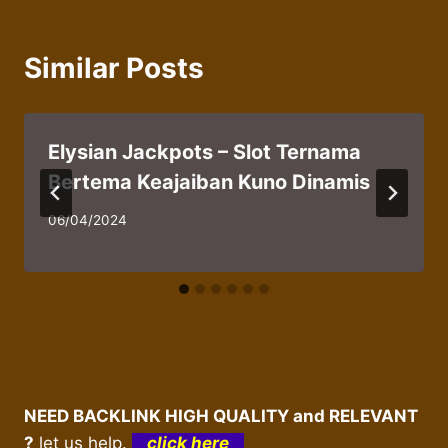
Similar Posts
Elysian Jackpots – Slot Ternama
Bertema Keajaiban Kuno Dinamis
By
06/04/2024
admincgsc
NEED BACKLINK HIGH QUALITY and RELEVANT
?
let us help.
click here