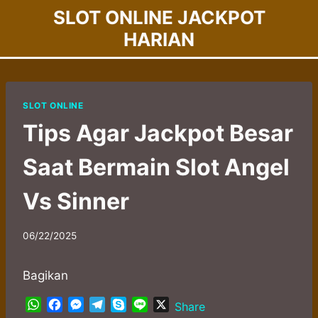
Skip
SLOT ONLINE JACKPOT
to
HARIAN
content
SLOT ONLINE
Tips Agar Jackpot Besar
Saat Bermain Slot Angel
Vs Sinner
By
06/22/2025
admincgsc
Bagikan
W
F
M
T
S
L
X
Share